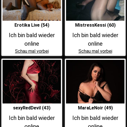
Erotika Live (54)
MistressKessi (60)
Ich bin bald wieder
Ich bin bald wieder
online
online
Schau mal vorbei
Schau mal vorbei
sexyRedDevil (43)
MaraLeNoir (49)
Ich bin bald wieder
Ich bin bald wieder
online
online