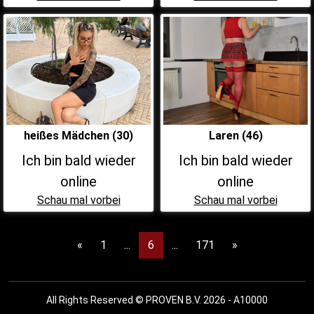
heißes Mädchen (30)
Laren (46)
Ich bin bald wieder
Ich bin bald wieder
online
online
Schau mal vorbei
Schau mal vorbei
«
1
...
6
...
171
»
All Rights Reserved © PROVEN B.V. 2026 - A10000