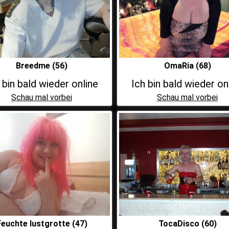
Breedme (56)
OmaRia (68)
 bin bald wieder online
Ich bin bald wieder on
Schau mal vorbei
Schau mal vorbei
Feuchte lustgrotte (47)
TocaDisco (60)