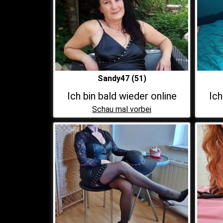
Sandy47 (51)
Ich bin bald wieder online
Ich
Schau mal vorbei