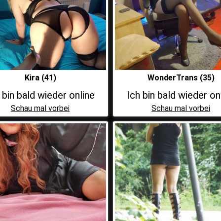
Kira (41)
WonderTrans (35)
 bin bald wieder online
Ich bin bald wieder on
Schau mal vorbei
Schau mal vorbei