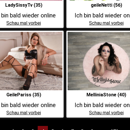
LadySissyTv (35)
geileNetti (56)
 bin bald wieder online
Ich bin bald wieder on
Schau mal vorbei
Schau mal vorbei
GeilePariss (35)
MelliniaStone (40)
 bin bald wieder online
Ich bin bald wieder on
Schau mal vorbei
Schau mal vorbei