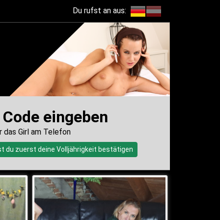
Du rufst an aus:
de musst du zuerst deine Volljährigkeit bestätigen
 Code eingeben
r das Girl am Telefon
 du zuerst deine Volljährigkeit bestätigen