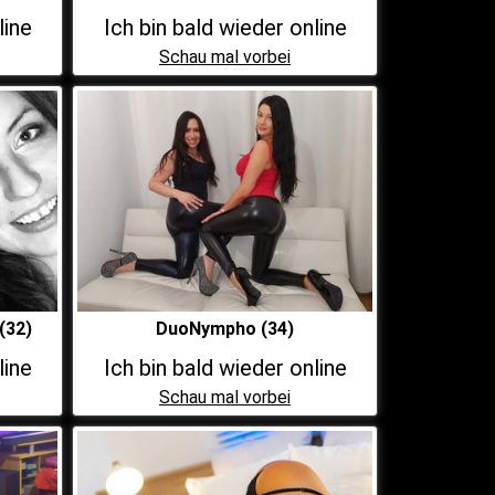
line
Ich bin bald wieder online
Schau mal vorbei
(32)
DuoNympho (34)
line
Ich bin bald wieder online
Schau mal vorbei