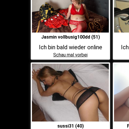
Jasmin vollbusig100dd (51)
Ich bin bald wieder online
Ich
Schau mal vorbei
sussi31 (40)