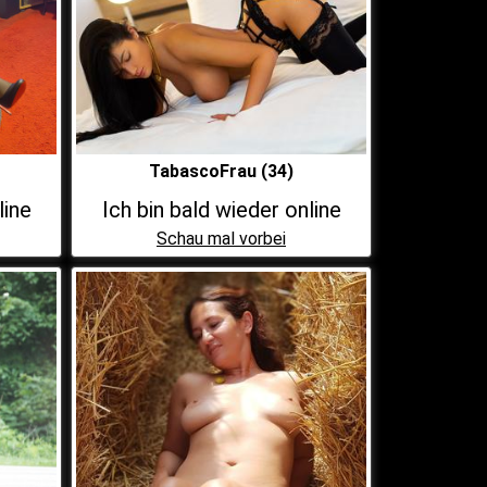
TabascoFrau (34)
line
Ich bin bald wieder online
Schau mal vorbei