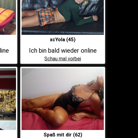
xcYola (45)
line
Ich bin bald wieder online
Schau mal vorbei
Spaß mit dir (62)