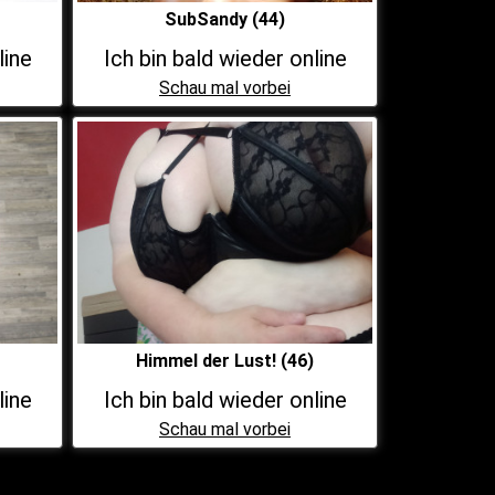
SubSandy (44)
line
Ich bin bald wieder online
Schau mal vorbei
Himmel der Lust! (46)
line
Ich bin bald wieder online
Schau mal vorbei